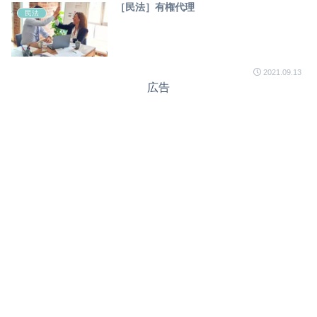
［民法］有権代理
民法
2021.09.13
広告