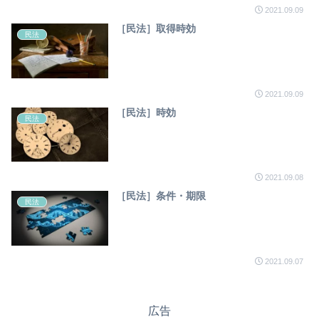
2021.09.09
［民法］取得時効
民法
2021.09.09
［民法］時効
民法
2021.09.08
［民法］条件・期限
民法
2021.09.07
広告