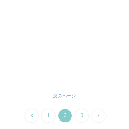
次のページ
前
次
1
2
3
へ
へ