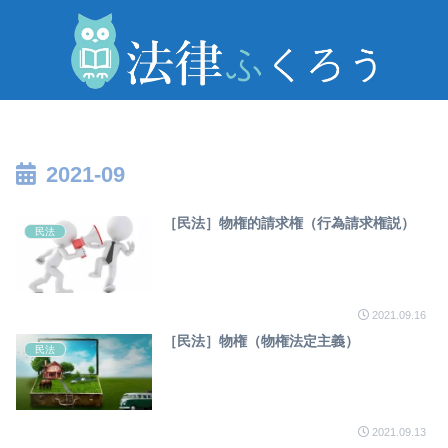
2021-09
［民法］物権的請求権（行為請求権説）
民法
2021.09.16
［民法］物権（物権法定主義）
民法
2021.09.13