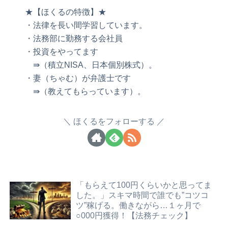
★【ほくるの特徴】★
・法律を長い間学習しています。
・法務部に勤務する会社員
・投資をやってます
⇛（積立NISA、日本個別株式）。
・妻（ちゃむ）が弁護士です
⇛（教えてもらっています）。
ほくるをフォローする
「もらえて100円くらいかと思ってま
した。」スキマ時間で誰でも”コツコ
ツ”稼げる。働きながら…１ヶ月で
○000円獲得！【法務チェック】