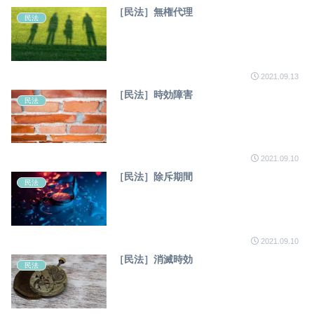
［民法］無権代理
民法
2021.09.13
［民法］時効障害
民法
2021.09.10
［民法］除斥期間
民法
2021.09.10
［民法］消滅時効
民法