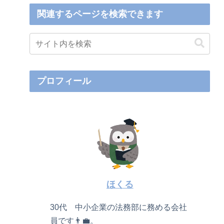
関連するページを検索できます
プロフィール
ほくる
30代 中小企業の法務部に務める会社
員です👨‍💼。