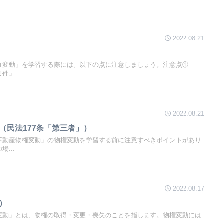
2022.08.21
権変動」を学習する際には、以下の点に注意しましょう。注意点①
」...
2022.08.21
（民法177条「第三者」）
不動産物権変動」の物権変動を学習する前に注意すべきポイントがあり
...
2022.08.17
）
変動」とは、物権の取得・変更・喪失のことを指します。物権変動には