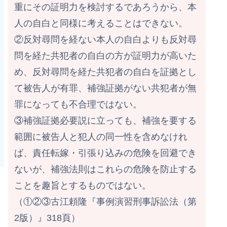
重にその証明力を検討するであろうから、本
人の自白と同様に考えることはできない。
②反対尋問を経ない本人の自白よりも反対尋
問を経た共犯者の自白の方が証明力が高いた
め、反対尋問を経た共犯者の自白を証拠とし
て被告人が有罪、補強証拠がない共犯者が無
罪になっても不合理ではない。
③補強証拠必要説に立っても、補強を要する
範囲に被告人と犯人の同一性を含めなけれ
ば、責任転嫁・引張り込みの危険を回避でき
ないが、補強法則はこれらの危険を防止する
ことを趣旨とするものではない。
（①②③古江頼隆『事例演習刑事訴訟法（第
2版）』318頁）