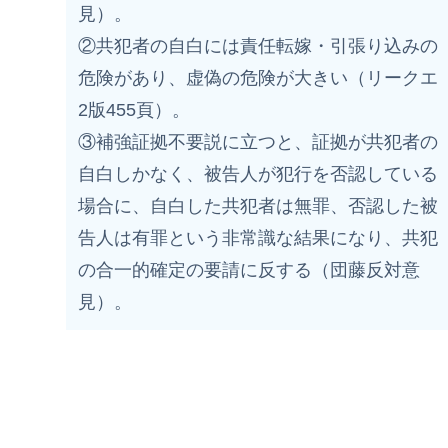
見）。
②共犯者の自白には責任転嫁・引張り込みの
危険があり、虚偽の危険が大きい（リークエ
2版455頁）。
③補強証拠不要説に立つと、証拠が共犯者の
自白しかなく、被告人が犯行を否認している
場合に、自白した共犯者は無罪、否認した被
告人は有罪という非常識な結果になり、共犯
の合一的確定の要請に反する（団藤反対意
見）。