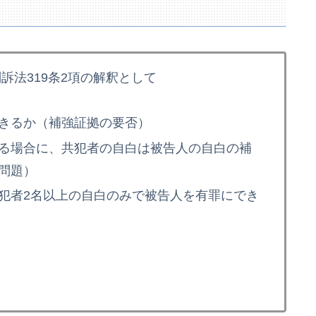
訴法319条2項の解釈として
きるか（補強証拠の要否）
る場合に、共犯者の自白は被告人の自白の補
問題）
犯者2名以上の自白のみで被告人を有罪にでき