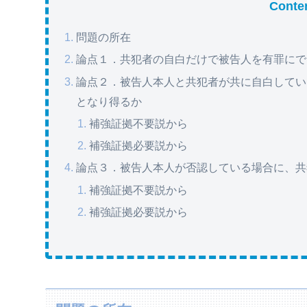
Conte
問題の所在
論点１．共犯者の自白だけで被告人を有罪にで
論点２．被告人本人と共犯者が共に自白してい
となり得るか
補強証拠不要説から
補強証拠必要説から
論点３．被告人本人が否認している場合に、共
補強証拠不要説から
補強証拠必要説から