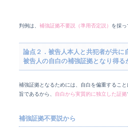
判例は、
補強証拠不要説（準用否定説）
を採って
論点２．被告人本人と共犯者が共に
被告人の自白の補強証拠となり得る
補強証拠となるためには、自白を偏重すること
旨であるから、
自白から実質的に独立した証拠
補強証拠不要説から