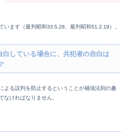
います（最判昭和33.5.28、最判昭和51.2.19）。
自白している場合に、共犯者の自白は
か
による誤判を防止するということが補強法則の趣
でなければなりません。