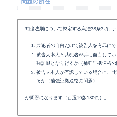
問題の所在
補強法則について規定する憲法38条3項、刑
共犯者の自白だけで被告人を有罪にで
被告人本人と共犯者が共に自白してい
強証拠となり得るか（補強証拠適格の
被告人本人が否認している場合に、共
るか（補強証拠適格の問題）
が問題になります（百選10版180頁）。