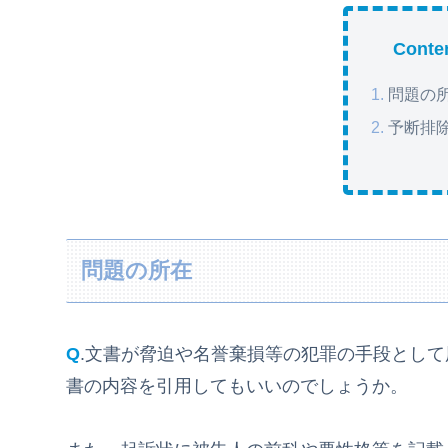
Conte
問題の
予断排
問題の所在
Q
.文書が脅迫や名誉棄損等の犯罪の手段とし
書の内容を引用してもいいのでしょうか。