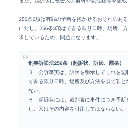
また、起訴状に被告人の前科や悪性格等を記載
256条6項は有罪の予断を抱かせるおそれのあ
に対し、256条3項はできる限り日時、場所、
求しているため、問題になります。
刑事訴訟法256条（起訴状、訴因、罰条）
３ 公訴事実は、訴因を明示してこれを記
できる限り日時、場所及び方法を以て罪と
ない。
６ 起訴状には、裁判官に事件につき予断
し、又はその内容を引用してはならない。