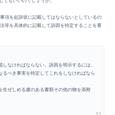
してもいいのでしょうか。
る事項を起訴状に記載してはならないとしているの
方法等を具体的に記載して訴因を特定することを要
載しなければならない。訴因を明示するには、
なるべき事実を特定してこれをしなければなら
を生ぜしめる虞のある書類その他の物を添附