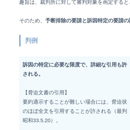
趣旨は、裁判所に対して審判対象を画定すると
そのため、
予断排除の要請と訴因特定の要請の
判例
訴因の特定に必要な限度で、詳細な引用も許
される。
【脅迫文書の引用】
要約適示することが難しい場合には、脅迫状
のほぼ全文を引用することが許される（最判
昭和33.5.20）。