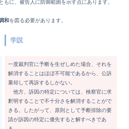
ともに、被告人に防御範囲を示す点にあります。
調和
を図る必要があります。
学説
一度裁判官に予断を生ぜしめた場合、それを
解消することはほぼ不可能であるから、公訴
棄却して再訴するしかない。
他方、訴因の特定については、検察官に求
釈明することで不十分さを解消することがで
きる。したがって、原則として予断排除の要
請が訴因の特定に優先すると解すべきであ
る。