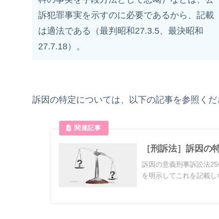
訴犯罪事実を示すのに必要であるから、記載
は適法である（最判昭和27.3.5、最決昭和
27.7.18）。
訴因の特定については、以下の記事を参照くだ
［刑訴法］訴因の
訴因の意義刑事訴訟法25
を明示してこれを記載しな