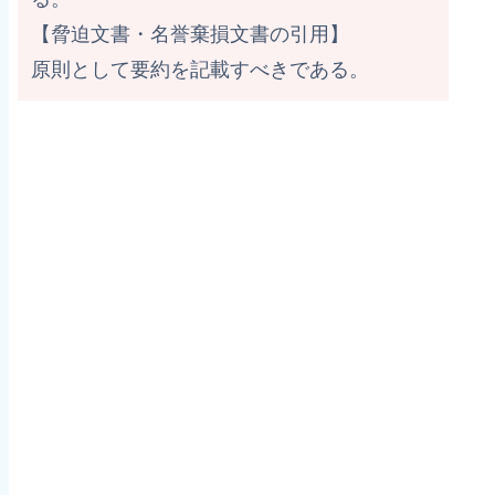
【脅迫文書・名誉棄損文書の引用】
原則として要約を記載すべきである。