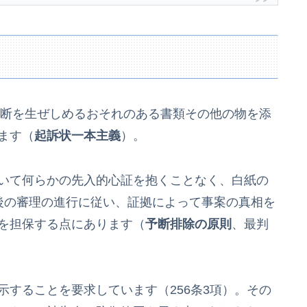
予断を生ぜしめるおそれのある書類その他の物を添
ます（
起訴状一本主義
）。
いて何らかの先入的心証を抱くことなく、白紙の
後の審理の進行に従い、証拠によって事案の真相を
を担保する点にあります（
予断排除の原則
、最判
することを要求しています（256条3項）。その