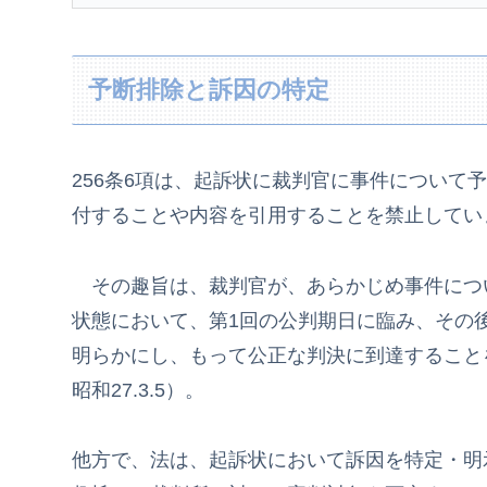
予断排除と訴因の特定
256条6項は、起訴状に裁判官に事件について
付することや内容を引用することを禁止してい
その趣旨は、裁判官が、あらかじめ事件につ
状態において、第1回の公判期日に臨み、その
明らかにし、もって公正な判決に到達すること
昭和27.3.5）。
他方で、法は、起訴状において訴因を特定・明示