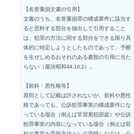
【名誉棄損文書の引用】
文書のうち、名誉棄損罪の構成要件に該当す
ると思料する部分を抽出して引用すること
は、犯罪の方法に関する部分をできる限り具
体的に特定しようとしたものであって、予断
を生ぜしめるおそれのある書類の引用に当た
らない（最決昭和44.10.2）。
【前科・悪性格等】
原則として記載は許されないが、前科や悪性
格であっても、公訴犯罪事実の構成要件にな
っている場合（例えば常習累犯窃盗）や公訴
犯罪事実の内容になっている場合（例えば前
科の事実を手段方法として恐喝）などは、公