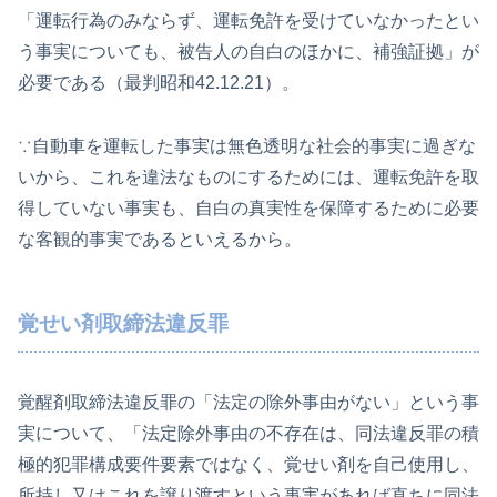
「運転行為のみならず、運転免許を受けていなかったとい
う事実についても、被告人の自白のほかに、補強証拠」が
必要である（最判昭和42.12.21）。
∵自動車を運転した事実は無色透明な社会的事実に過ぎな
いから、これを違法なものにするためには、運転免許を取
得していない事実も、自白の真実性を保障するために必要
な客観的事実であるといえるから。
覚せい剤取締法違反罪
覚醒剤取締法違反罪の「法定の除外事由がない」という事
実について、「法定除外事由の不存在は、同法違反罪の積
極的犯罪構成要件要素ではなく、覚せい剤を自己使用し、
所持し又はこれを譲り渡すという事実があれば直ちに同法