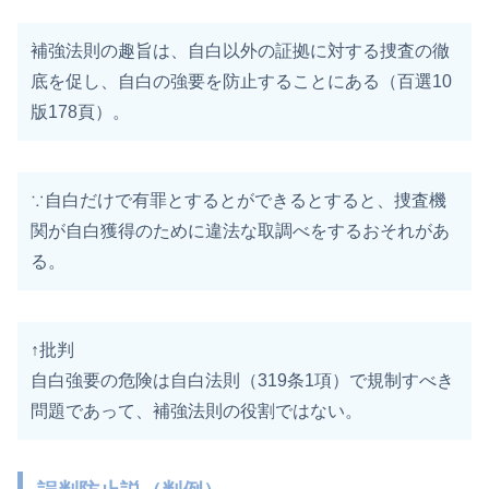
補強法則の趣旨は、自白以外の証拠に対する捜査の徹
底を促し、自白の強要を防止することにある（百選10
版178頁）。
∵自白だけで有罪とするとができるとすると、捜査機
関が自白獲得のために違法な取調べをするおそれがあ
る。
↑批判
自白強要の危険は自白法則（319条1項）で規制すべき
問題であって、補強法則の役割ではない。