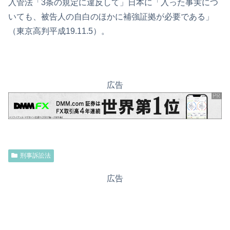
入管法「3条の規定に違反して」日本に「入った事実につ
いても、被告人の自白のほかに補強証拠が必要である」
（東京高判平成19.11.5）。
広告
刑事訴訟法
広告