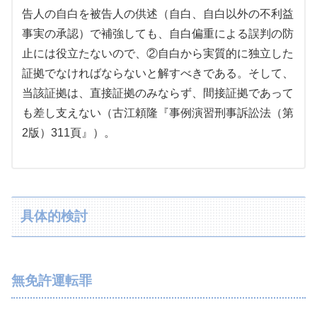
告人の自白を被告人の供述（自白、自白以外の不利益
事実の承認）で補強しても、自白偏重による誤判の防
止には役立たないので、②自白から実質的に独立した
証拠でなければならないと解すべきである。そして、
当該証拠は、直接証拠のみならず、間接証拠であって
も差し支えない（古江頼隆『事例演習刑事訴訟法（第
2版）311頁』）。
具体的検討
無免許運転罪