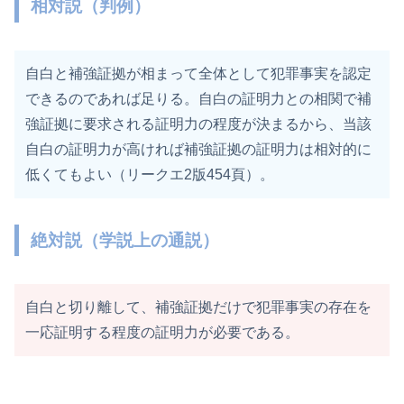
相対説（判例）
自白と補強証拠が相まって全体として犯罪事実を認定
できるのであれば足りる。自白の証明力との相関で補
強証拠に要求される証明力の程度が決まるから、当該
自白の証明力が高ければ補強証拠の証明力は相対的に
低くてもよい（リークエ2版454頁）。
絶対説（学説上の通説）
自白と切り離して、補強証拠だけで犯罪事実の存在を
一応証明する程度の証明力が必要である。