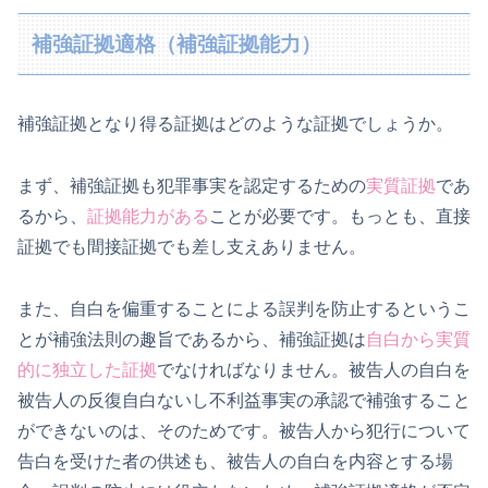
補強証拠適格（補強証拠能力）
補強証拠となり得る証拠はどのような証拠でしょうか。
まず、補強証拠も犯罪事実を認定するための
実質証拠
であ
るから、
証拠能力がある
ことが必要です。もっとも、直接
証拠でも間接証拠でも差し支えありません。
また、自白を偏重することによる誤判を防止するというこ
とが補強法則の趣旨であるから、補強証拠は
自白から実質
的に独立した証拠
でなければなりません。被告人の自白を
被告人の反復自白ないし不利益事実の承認で補強すること
ができないのは、そのためです。被告人から犯行について
告白を受けた者の供述も、被告人の自白を内容とする場