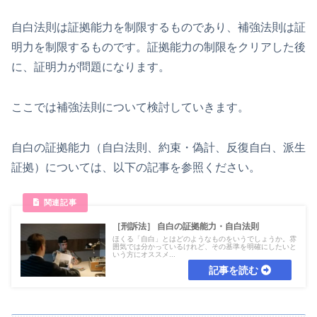
自白法則は証拠能力を制限するものであり、補強法則は証
明力を制限するものです。証拠能力の制限をクリアした後
に、証明力が問題になります。
ここでは補強法則について検討していきます。
自白の証拠能力（自白法則、約束・偽計、反復自白、派生
証拠）については、以下の記事を参照ください。
［刑訴法］ 自白の証拠能力・自白法則
ほくる「自白」とはどのようなものをいうでしょうか。雰
囲気では分かっているけれど、その基準を明確にしたいと
いう方にオススメ...