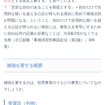
前提
とする規定と解する」と述べています。
＊「完全な自白のあることを前提とする」＝自白だけで合
理的な疑いを超える心証が得られる場合に初めて補強法則
が問題になる、ということ。自白だけで合理的な疑いを超
える心証が得られない場合には、被告人を有罪にするため
に自白以外の証拠が必要なことは、319条2項がなくても
当然（古江頼隆『事例演習刑事訴訟法（第2版）』306
頁）。
補強を要する範囲
補強を要するのは、犯罪事実のうちどの事実についてなの
でしょうか。
実質説（判例）