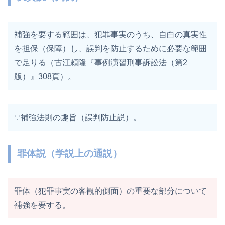
補強を要する範囲は、犯罪事実のうち、自白の真実性
を担保（保障）し、誤判を防止するために必要な範囲
で足りる（古江頼隆『事例演習刑事訴訟法（第2
版）』308頁）。
∵補強法則の趣旨（誤判防止説）。
罪体説（学説上の通説）
罪体（犯罪事実の客観的側面）の重要な部分について
補強を要する。