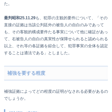
た。
最判昭和25.11.29
も、犯罪の主観的要件について、「その
直接の証拠は当該公判廷外の被告人の自白のみであって
も、その客観的構成要件たる事実について他に確証があっ
て、右被告人の自白の真実性が保障せられると認められる
以上、それ等の各証拠を綜合して、犯罪事実の全体を認定
することは適法である」としました。
補強を要する程度
補強証拠によってどの程度の証明がなされる必要があるの
でしょうか。