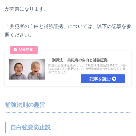
が問題になります。
「共犯者の自白と補強証拠」については、以下の記事を参
照ください。
［刑訴法］ 共犯者の自白と補強証拠
問題の所在補強法則について規定する憲法38条3項、刑訴
法319条2項の解釈として共犯者の自白だけで被告人を有
罪にできるか...
補強法則の趣旨
自白強要防止説