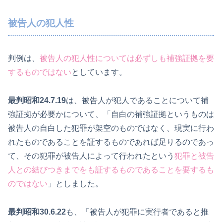
被告人の犯人性
判例は、
被告人の犯人性については必ずしも補強証拠を要
するものではない
としています。
最判昭和24.7.19
は、被告人が犯人であることについて補
強証拠が必要かについて、「自白の補強証拠というものは
被告人の自白した犯罪が架空のものではなく、現実に行わ
れたものであることを証するものであれば足りるのであっ
て、その犯罪が被告人によって行われたという
犯罪と被告
人との結びつきまでをも証するものであることを要するも
のではない
」としました。
最判昭和30.6.22
も、「被告人が犯罪に実行者であると推