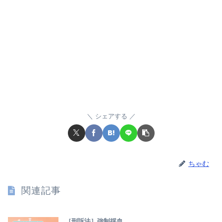
シェアする
ちゃむ
関連記事
［刑訴法］強制採血