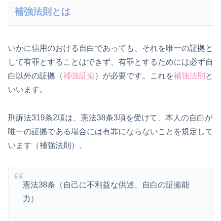
補強法則とは
いかに信用のおける自白であっても、それを唯一の証拠と
して有罪とすることはできず、有罪とするためには必ず自
白以外の証拠（
補強証拠
）が必要です。これを
補強法則
と
いいます。
刑訴法319条2項は、憲法38条3項を受けて、本人の自白が
唯一の証拠である場合には有罪にならないことを規定して
います（補強法則）。
憲法38条（自己に不利益な供述、自白の証拠能
力）