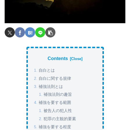
Contents
自白とは
自白に関する規律
補強法則とは
補強法則の趣旨
補強を要する範囲
被告人の犯人性
犯罪の主観的要素
補強を要する程度