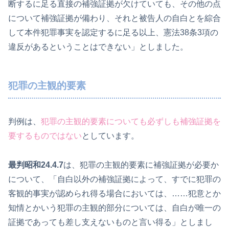
断するに足る直接の補強証拠が欠けていても、その他の点
について補強証拠が備わり、それと被告人の自白とを綜合
して本件犯罪事実を認定するに足る以上、憲法38条3項の
違反があるということはできない」としました。
犯罪の主観的要素
判例は、
犯罪の主観的要素についても必ずしも補強証拠を
要するものではない
としています。
最判昭和24.4.7
は、犯罪の主観的要素に補強証拠が必要か
について、「自白以外の補強証拠によって、すでに犯罪の
客観的事実が認められ得る場合においては、……犯意とか
知情とかいう犯罪の主観的部分については、自白が唯一の
証拠であっても差し支えないものと言い得る」としまし