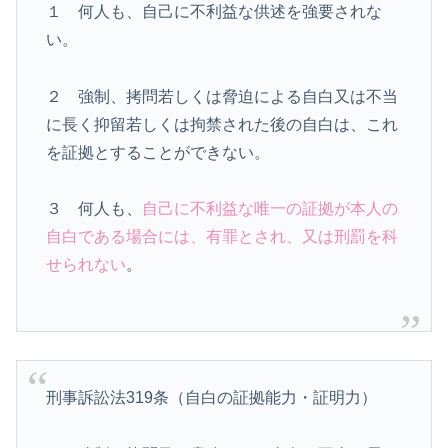
１ 何人も、自己に不利益な供述を強要されな
い。
２ 強制、拷問若しくは脅迫による自白又は不当
に長く抑留若しくは拘禁された後の自白は、これ
を証拠とすることができない。
３ 何人も、
自己に不利益な唯一の証拠が本人の
自白である場合には、有罪とされ、又は刑罰を科
せられない
。
刑事訴訟法319条（自白の証拠能力・証明力）