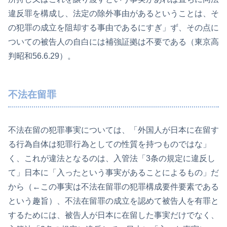
違反罪を構成し、法定の除外事由があるということは、そ
の犯罪の成立を阻却する事由であるにすぎ」ず、その点に
ついての被告人の自白には補強証拠は不要である（東京高
判昭和56.6.29）。
不法在留罪
不法在留の犯罪事実については、「外国人が日本に在留す
る行為自体は犯罪行為としての性質を持つものではな」
く、これが違法となるのは、入管法「3条の規定に違反し
て」日本に「入ったという事実があることによるもの」だ
から（←この事実は不法在留罪の犯罪構成要件要素である
という趣旨）、不法在留罪の成立を認めて被告人を有罪と
するためには、被告人が日本に在留した事実だけでなく、