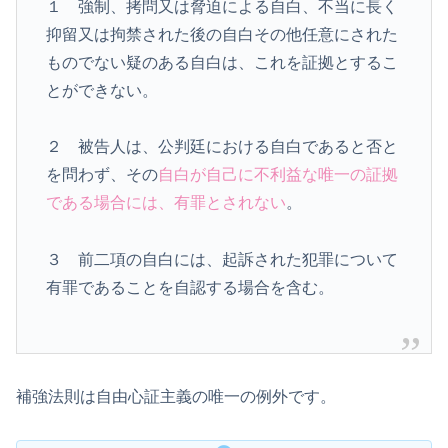
１ 強制、拷問又は脅迫による自白、不当に長く
抑留又は拘禁された後の自白その他任意にされた
ものでない疑のある自白は、これを証拠とするこ
とができない。
２ 被告人は、公判廷における自白であると否と
を問わず、その
自白が自己に不利益な唯一の証拠
である場合には、有罪とされない
。
３ 前二項の自白には、起訴された犯罪について
有罪であることを自認する場合を含む。
補強法則は自由心証主義の唯一の例外です。