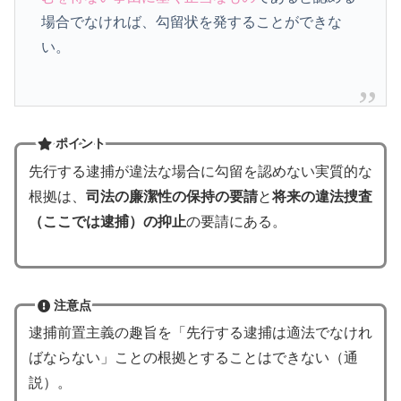
場合でなければ、勾留状を発することができな
い。
ポイント
先行する逮捕が違法な場合に勾留を認めない実質的な
根拠は、
司法の廉潔性の保持の要請
と
将来の違法捜査
（ここでは逮捕）の抑止
の要請にある。
注意点
逮捕前置主義の趣旨を「先行する逮捕は適法でなけれ
ばならない」ことの根拠とすることはできない（通
説）。