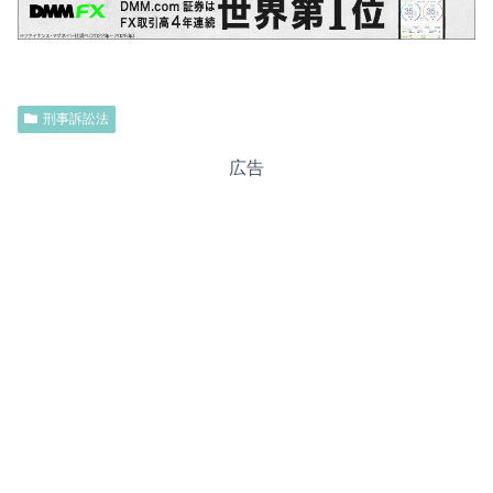
刑事訴訟法
広告