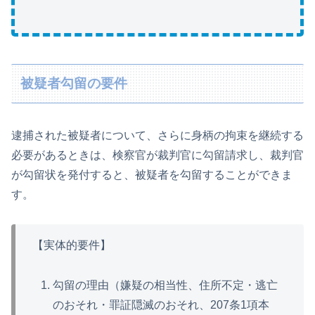
被疑者勾留の要件
逮捕された被疑者について、さらに身柄の拘束を継続する
必要があるときは、検察官が裁判官に勾留請求し、裁判官
が勾留状を発付すると、被疑者を勾留することができま
す。
【実体的要件】
勾留の理由（嫌疑の相当性、住所不定・逃亡
のおそれ・罪証隠滅のおそれ、207条1項本