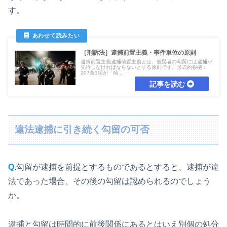
す。
［刑訴法］逮捕前置主義・事件単位の原則
逮捕前置主義逮捕前置主義とは、被疑者の勾留には逮捕が
先行しなければならないとする原則です。形式的根拠：
207条1項が「前...
違法逮捕に引き続く勾留の可否
Q
.勾留が逮捕を前提とするものであるとすると、逮捕が違
法であった場合、その後の勾留は認められるのでしょう
か。
逮捕と勾留は時間的に前後関係にあるとはいえ別個の処分